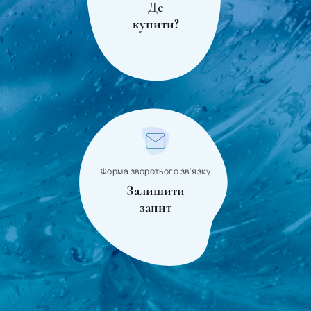
Де
купити?
Форма зворотього зв'язку
Залишити
запит