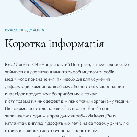
КРАСА ТА ЗДОРОВ'Я
Коротка інформація
Вже 17 років ТОВ «Національний Центр медичних технологій»
займається дослідженнями та виробництвом виробів
медичного призначення, які необхідні для усунення
деформацій, компенсації об'єму або нестачі м'яких тканин
внаслідок вроджених або придбаних, а також
післятравматичних дефектів м'яких тканин організму людини.
Підприємство стало першим і на сьогоднішній день
залишається одним з провідних виробників ін'єкційних
імплантів у вигляді гідрофільних гелів на світовому ринку, які
отримали широке застосування в пластичній,