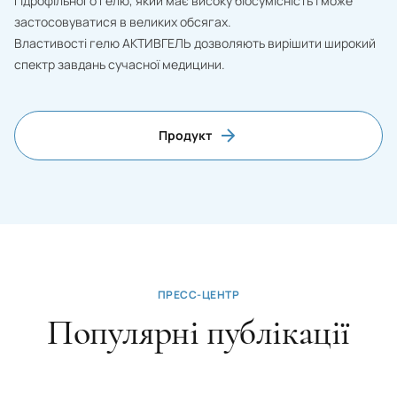
гідрофільного гелю, який має високу біосумісність і може
застосовуватися в великих обсягах.
Властивості гелю АКТИВГЕЛЬ дозволяють вирішити широкий
спектр завдань сучасної медицини.
Продукт
ПРЕСС-ЦЕНТР
Популярні публікації