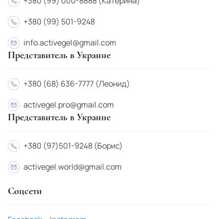
+380 (99) 000-8888 (Катерина)
Nicaragua
+380 (99) 501-9248
New Zealand
info.activegel@gmail.com
Norway
Представитель в Украине
United Arab Emirates
Oman
+380 (68) 636-7777 (Леонид)
Pakistan
activegel.pro@gmail.com
Представитель в Украине
Panama
Paraguay
+380 (97)501-9248 (Борис)
Peru
activegel.world@gmail.com
Poland
Соцсети
Portugal
Russia