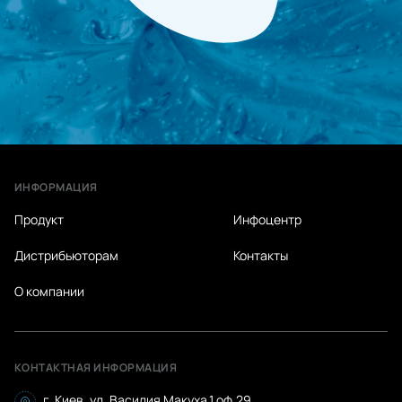
ИНФОРМАЦИЯ
Продукт
Инфоцентр
Дистрибьюторам
Контакты
О компании
КОНТАКТНАЯ ИНФОРМАЦИЯ
г. Киев, ул. Василия Макуха,1 оф.29