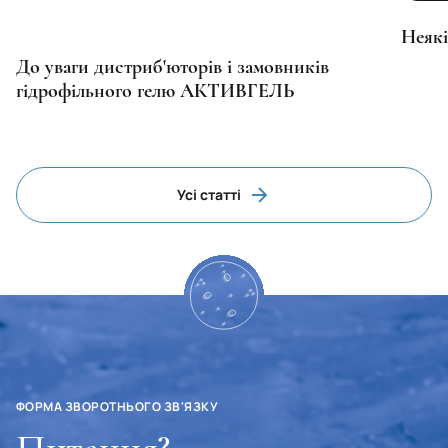
Неякі
До уваги дистриб'юторів і замовників
гідрофільного гелю АКТИВГЕЛЬ
Усі статті
ФОРМА ЗВОРОТНЬОГО ЗВ'ЯЗКУ