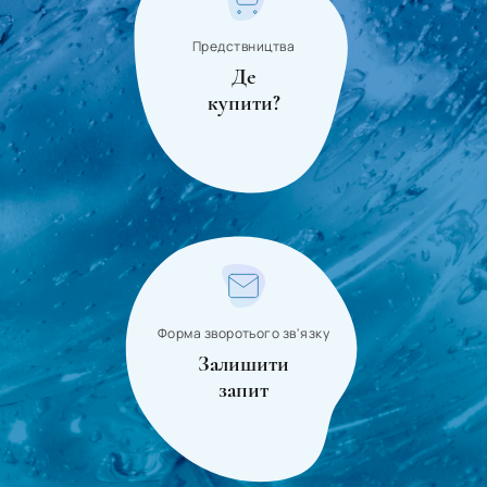
Предствництва
Де
купити?
Форма зворотього зв'язку
Залишити
запит