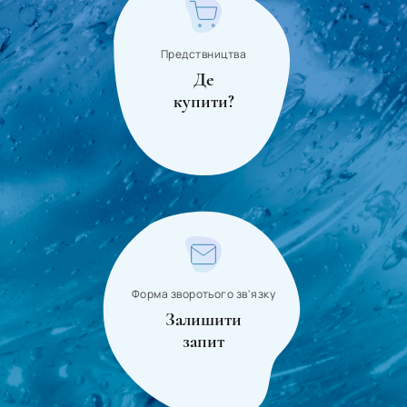
Предствництва
Де
купити?
Форма зворотього зв'язку
Залишити
запит