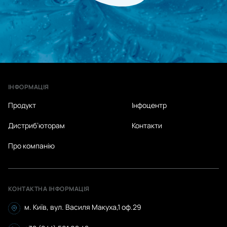
ІНФОРМАЦІЯ
Продукт
Інфоцентр
Дистриб’юторам
Контакти
Про компанію
КОНТАКТНА ІНФОРМАЦІЯ
м. Київ, вул. Василя Макуха,1 оф.29